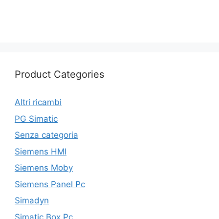
Product Categories
Altri ricambi
PG Simatic
Senza categoria
Siemens HMI
Siemens Moby
Siemens Panel Pc
Simadyn
Simatic Box Pc