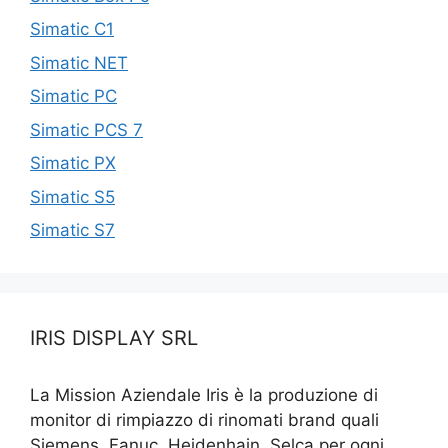
Simatic C1
Simatic NET
Simatic PC
Simatic PCS 7
Simatic PX
Simatic S5
Simatic S7
IRIS DISPLAY SRL
La Mission Aziendale Iris è la produzione di
monitor di rimpiazzo di rinomati brand quali
Siemens, Fanuc, Heidenhain, Selca per ogni