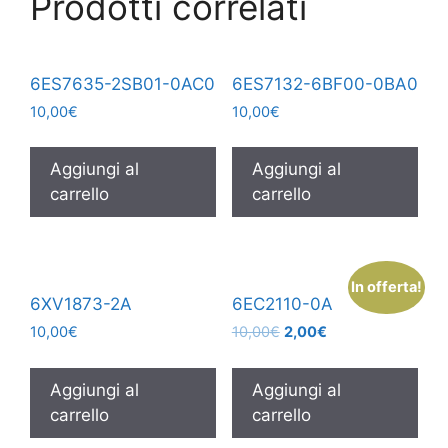
Prodotti correlati
6ES7635-2SB01-0AC0
6ES7132-6BF00-0BA0
10,00
€
10,00
€
Aggiungi al
Aggiungi al
carrello
carrello
In offerta!
6XV1873-2A
6EC2110-0A
10,00
€
10,00
€
2,00
€
Aggiungi al
Aggiungi al
carrello
carrello