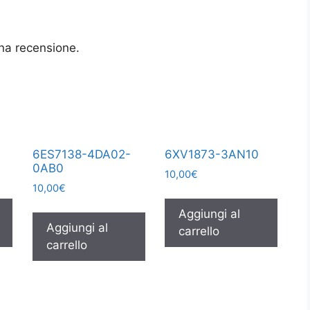
na recensione.
6ES7138-4DA02-
6XV1873-3AN10
0AB0
10,00
€
10,00
€
Aggiungi al
Aggiungi al
carrello
carrello