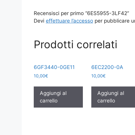
Recensisci per primo “6ES5955-3LF42”
Devi
effettuare l’accesso
per pubblicare u
Prodotti correlati
6GF3440-0GE11
6EC2200-0A
10,00
€
10,00
€
Aggiungi al
Aggiungi al
carrello
carrello