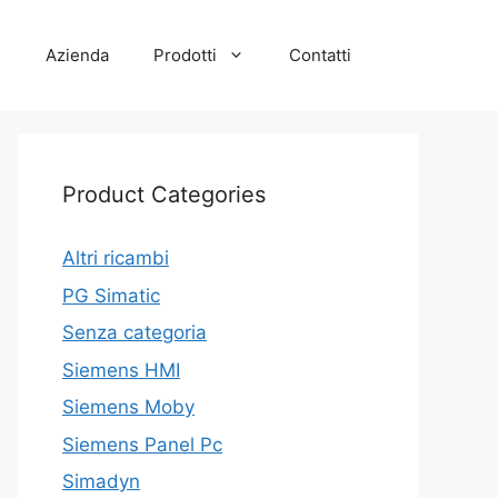
e
Azienda
Prodotti
Contatti
Product Categories
Altri ricambi
PG Simatic
Senza categoria
Siemens HMI
Siemens Moby
Siemens Panel Pc
Simadyn