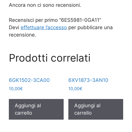
Ancora non ci sono recensioni.
Recensisci per primo “6ES5981-0GA11”
Devi
effettuare l’accesso
per pubblicare una
recensione.
Prodotti correlati
6GK1502-3CA00
6XV1873-3AN10
10,00
€
10,00
€
Aggiungi al
Aggiungi al
carrello
carrello