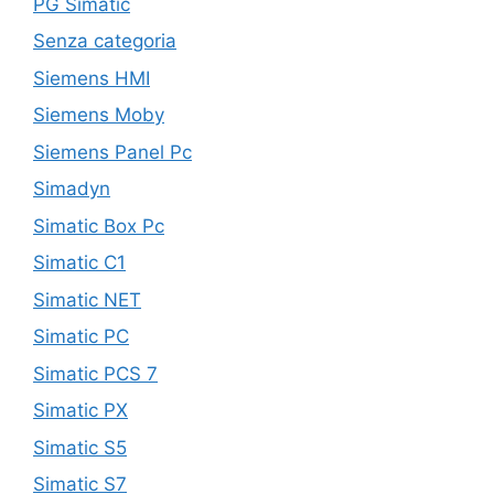
PG Simatic
Senza categoria
Siemens HMI
Siemens Moby
Siemens Panel Pc
Simadyn
Simatic Box Pc
Simatic C1
Simatic NET
Simatic PC
Simatic PCS 7
Simatic PX
Simatic S5
Simatic S7