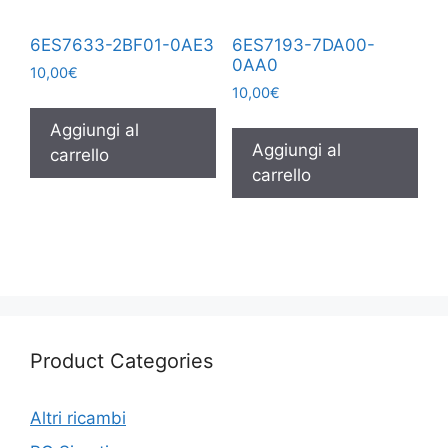
6ES7633-2BF01-0AE3
6ES7193-7DA00-
0AA0
10,00
€
10,00
€
Aggiungi al
Aggiungi al
carrello
carrello
Product Categories
Altri ricambi