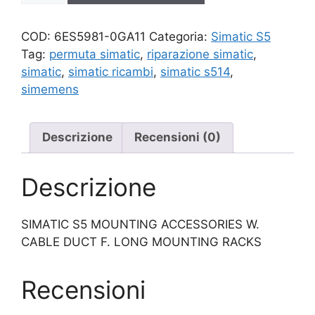
quantità
COD:
6ES5981-0GA11
Categoria:
Simatic S5
Tag:
permuta simatic
,
riparazione simatic
,
simatic
,
simatic ricambi
,
simatic s514
,
simemens
Descrizione
Recensioni (0)
Descrizione
SIMATIC S5 MOUNTING ACCESSORIES W.
CABLE DUCT F. LONG MOUNTING RACKS
Recensioni