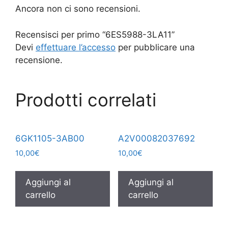
Ancora non ci sono recensioni.
Recensisci per primo “6ES5988-3LA11”
Devi
effettuare l’accesso
per pubblicare una
recensione.
Prodotti correlati
6GK1105-3AB00
A2V00082037692
10,00
€
10,00
€
Aggiungi al
Aggiungi al
carrello
carrello