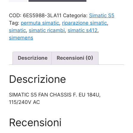
quantità
COD:
6ES5988-3LA11
Categoria:
Simatic S5
Tag:
permuta simatic
,
riparazione simatic
,
simatic
,
simatic ricambi
,
simatic s412
,
simemens
Descrizione
Recensioni (0)
Descrizione
SIMATIC S5 FAN CHASSIS F. EU 184U,
115/240V AC
Recensioni