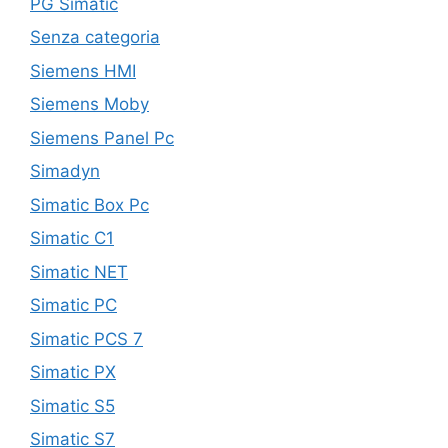
PG Simatic
Senza categoria
Siemens HMI
Siemens Moby
Siemens Panel Pc
Simadyn
Simatic Box Pc
Simatic C1
Simatic NET
Simatic PC
Simatic PCS 7
Simatic PX
Simatic S5
Simatic S7