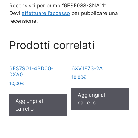
Recensisci per primo “6ES5988-3NA11”
Devi
effettuare l’accesso
per pubblicare una
recensione.
Prodotti correlati
6ES7901-4BD00-
6XV1873-2A
0XA0
10,00
€
10,00
€
Aggiungi al
Aggiungi al
carrello
carrello