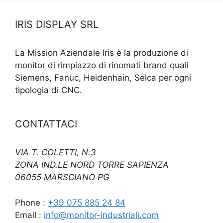
IRIS DISPLAY SRL
La Mission Aziendale Iris è la produzione di
monitor di rimpiazzo di rinomati brand quali
Siemens, Fanuc, Heidenhain, Selca per ogni
tipologia di CNC.
CONTATTACI
VIA T. COLETTI, N.3
ZONA IND.LE NORD TORRE SAPIENZA
06055 MARSCIANO PG
Phone :
+39 075 885 24 84
Email :
info@monitor-industriali.com