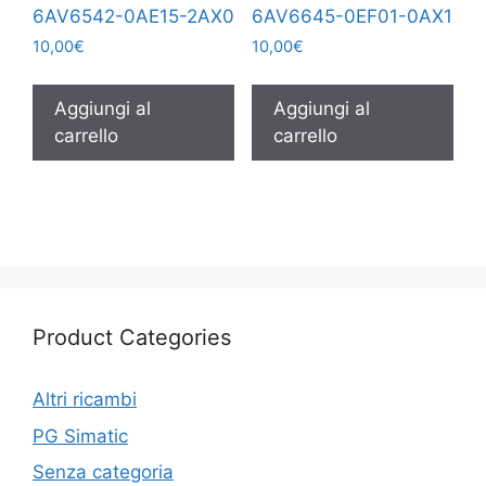
6AV6542-0AE15-2AX0
6AV6645-0EF01-0AX1
10,00
€
10,00
€
Aggiungi al
Aggiungi al
carrello
carrello
Product Categories
Altri ricambi
PG Simatic
Senza categoria