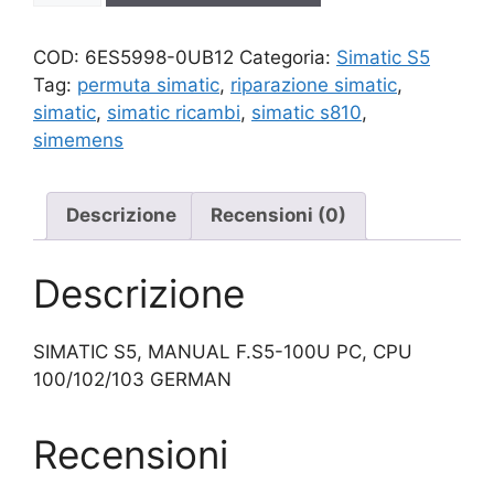
quantità
COD:
6ES5998-0UB12
Categoria:
Simatic S5
Tag:
permuta simatic
,
riparazione simatic
,
simatic
,
simatic ricambi
,
simatic s810
,
simemens
Descrizione
Recensioni (0)
Descrizione
SIMATIC S5, MANUAL F.S5-100U PC, CPU
100/102/103 GERMAN
Recensioni