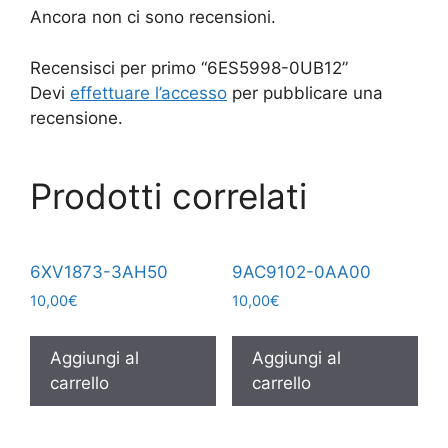
Ancora non ci sono recensioni.
Recensisci per primo “6ES5998-0UB12”
Devi
effettuare l’accesso
per pubblicare una
recensione.
Prodotti correlati
6XV1873-3AH50
9AC9102-0AA00
10,00
€
10,00
€
Aggiungi al
Aggiungi al
carrello
carrello