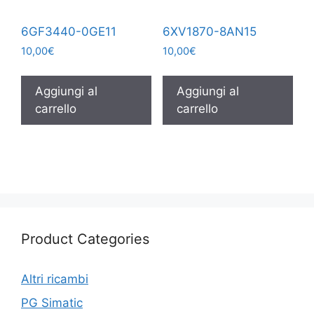
6GF3440-0GE11
6XV1870-8AN15
10,00
€
10,00
€
Aggiungi al
Aggiungi al
carrello
carrello
Product Categories
Altri ricambi
PG Simatic