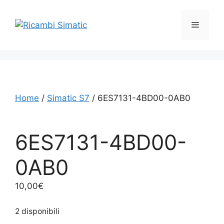
Vai
al
Menu
contenuto
Home
/
Simatic S7
/ 6ES7131-4BD00-0AB0
6ES7131-4BD00-
0AB0
10,00
€
2 disponibili