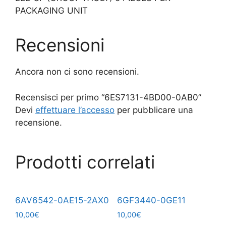
PACKAGING UNIT
Recensioni
Ancora non ci sono recensioni.
Recensisci per primo “6ES7131-4BD00-0AB0”
Devi
effettuare l’accesso
per pubblicare una
recensione.
Prodotti correlati
6AV6542-0AE15-2AX0
6GF3440-0GE11
10,00
€
10,00
€