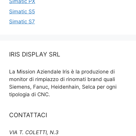
Simatic PX
Simatic S5
Simatic S7
IRIS DISPLAY SRL
La Mission Aziendale Iris è la produzione di
monitor di rimpiazzo di rinomati brand quali
Siemens, Fanuc, Heidenhain, Selca per ogni
tipologia di CNC.
CONTATTACI
VIA T. COLETTI, N.3