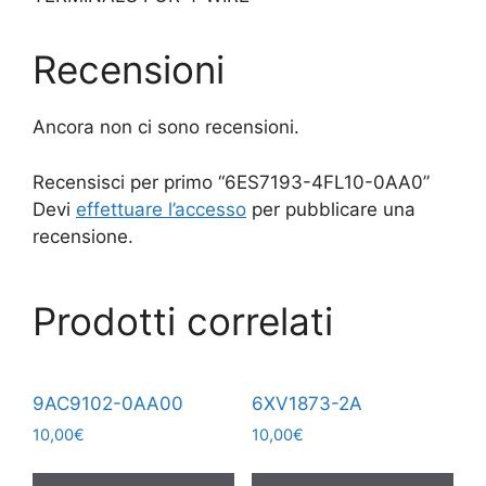
Recensioni
Ancora non ci sono recensioni.
Recensisci per primo “6ES7193-4FL10-0AA0”
Devi
effettuare l’accesso
per pubblicare una
recensione.
Prodotti correlati
9AC9102-0AA00
6XV1873-2A
10,00
€
10,00
€