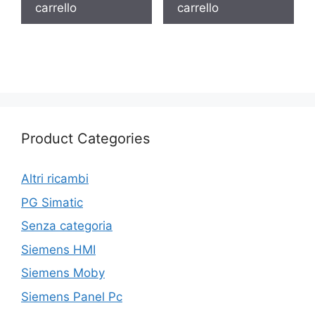
carrello
carrello
Product Categories
Altri ricambi
PG Simatic
Senza categoria
Siemens HMI
Siemens Moby
Siemens Panel Pc