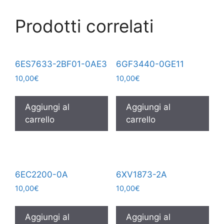
Prodotti correlati
6ES7633-2BF01-0AE3
6GF3440-0GE11
10,00
€
10,00
€
Aggiungi al
Aggiungi al
carrello
carrello
6EC2200-0A
6XV1873-2A
10,00
€
10,00
€
Aggiungi al
Aggiungi al