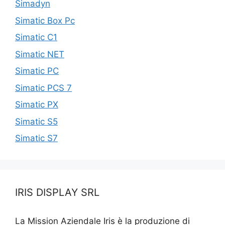
Simadyn
Simatic Box Pc
Simatic C1
Simatic NET
Simatic PC
Simatic PCS 7
Simatic PX
Simatic S5
Simatic S7
IRIS DISPLAY SRL
La Mission Aziendale Iris è la produzione di