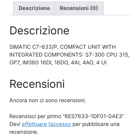
Descrizione
Recensioni (0)
Descrizione
SIMATIC C7-633/P, COMPACT UNIT WITH
INTEGRATED COMPONENTS: S7-300 CPU 315,
OP7, IM360 16DI, 16DO, 4AI, 4AO, 4 UI
Recensioni
Ancora non ci sono recensioni.
Recensisci per primo “6ES7633-1DF01-0AE3”
Devi
effettuare l’accesso
per pubblicare una
recensione.