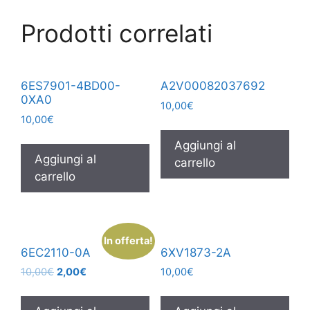
Prodotti correlati
6ES7901-4BD00-
A2V00082037692
0XA0
10,00
€
10,00
€
Aggiungi al
Aggiungi al
carrello
carrello
In offerta!
6EC2110-0A
6XV1873-2A
10,00
€
2,00
€
10,00
€