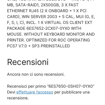
MB, SATA-RAID1, 2X500GB, 3 X FAST
ETHERNET RJ45 (2 X ONBOARD + 1 X PCI
CARD), WIN SERVER 2003 + 5 CAL, MUI (G, E,
F, S, I, C), INCL. 1 X VIRTUAL OS CLIENT EXT
PACKAGE 6ES7652-2CX07-0YX0 WITH
MOUSE. WITHOUT KEYBOARD MONITOR AND
PRINTER. OPTIMIZED FOR ROC OPERATING
PCS7 V7.0 + SP3 PREINSTALLED
Recensioni
Ancora non ci sono recensioni.
Recensisci per primo “6ES7650-0SH07-0YX0”
Devi
effettuare l’accesso
per pubblicare una
recensione.