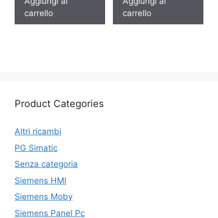
Aggiungi al
Aggiungi al
carrello
carrello
Product Categories
Altri ricambi
PG Simatic
Senza categoria
Siemens HMI
Siemens Moby
Siemens Panel Pc