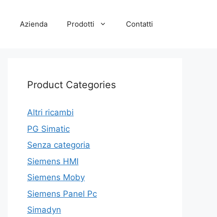
e
Azienda
Prodotti
Contatti
Product Categories
Altri ricambi
PG Simatic
Senza categoria
Siemens HMI
Siemens Moby
Siemens Panel Pc
Simadyn