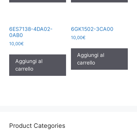
6ES7138-4DA02-
6GK1502-3CA00
0AB0
10,00
€
10,00
€
Aggiungi al
Aggiungi al
carrello
carrello
Product Categories