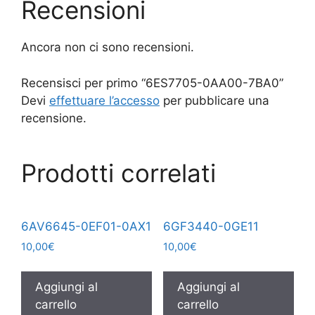
Recensioni
Ancora non ci sono recensioni.
Recensisci per primo “6ES7705-0AA00-7BA0”
Devi
effettuare l’accesso
per pubblicare una
recensione.
Prodotti correlati
6AV6645-0EF01-0AX1
6GF3440-0GE11
10,00
€
10,00
€
Aggiungi al
Aggiungi al
carrello
carrello