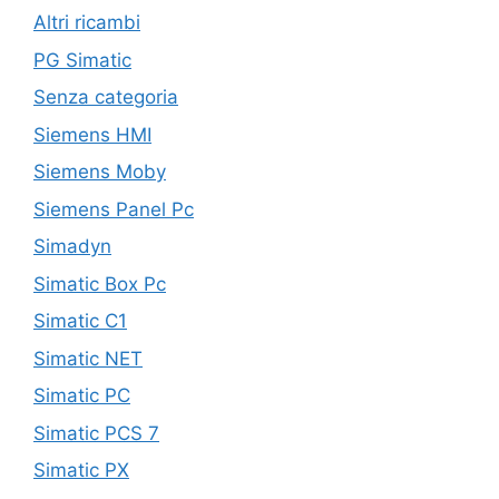
Altri ricambi
PG Simatic
Senza categoria
Siemens HMI
Siemens Moby
Siemens Panel Pc
Simadyn
Simatic Box Pc
Simatic C1
Simatic NET
Simatic PC
Simatic PCS 7
Simatic PX