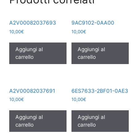
A2V00082037693
9AC9102-0AA00
10,00
€
10,00
€
Aggiungi al
Aggiungi al
carrello
carrello
A2V00082037691
6ES7633-2BF01-0AE3
10,00
€
10,00
€
Aggiungi al
Aggiungi al
carrello
carrello