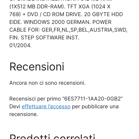
(1X512 MB DDR-RAM). TFT XGA (1024 X
768) + DVD / CD ROM DRIVE. 20 GBYTE HDD
EIDE. WINDOWS 2000 GERMAN. POWER
CABLE FOR: GER,FR,NL,SP,BEL,AUSTRIA,SWD,
FIN. STEP SOFTWARE INST.
01/2004.
Recensioni
Ancora non ci sono recensioni.
Recensisci per primo “6ES7711-1AA20-0GB2”
Devi
effettuare l’accesso
per pubblicare una
recensione.
Prodotti correlati