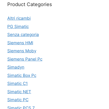
Product Categories
Altri ricambi
PG Simatic
Senza categoria
Siemens HMI
Siemens Moby
Siemens Panel Pc
Simadyn
Simatic Box Pc
Simatic C1
Simatic NET
Simatic PC
Simatic PCS 7