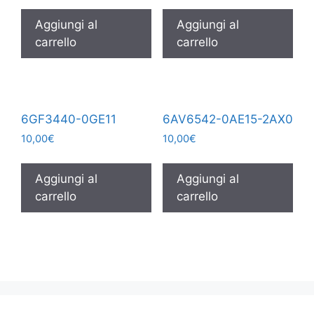
Aggiungi al
Aggiungi al
carrello
carrello
6GF3440-0GE11
6AV6542-0AE15-2AX0
10,00
€
10,00
€
Aggiungi al
Aggiungi al
carrello
carrello