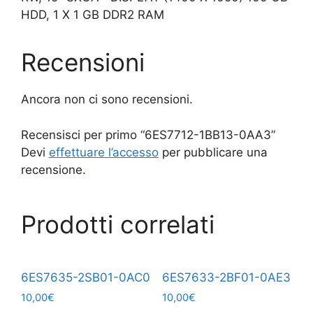
HDD, 1 X 1 GB DDR2 RAM
Recensioni
Ancora non ci sono recensioni.
Recensisci per primo “6ES7712-1BB13-0AA3”
Devi
effettuare l’accesso
per pubblicare una
recensione.
Prodotti correlati
6ES7635-2SB01-0AC0
6ES7633-2BF01-0AE3
10,00
€
10,00
€