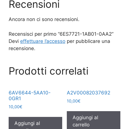
Recensioni
Ancora non ci sono recensioni.
Recensisci per primo “6ES7721-1AB01-0AA2”
Devi
effettuare l’accesso
per pubblicare una
recensione.
Prodotti correlati
6AV6644-5AA10-
A2V00082037692
0GR1
10,00
€
10,00
€
Aggiungi al
Aggiungi al
carrello