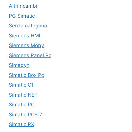
Altri ricambi
PG Simatic
Senza categoria
Siemens HMI
Siemens Moby
Siemens Panel Pc
Simadyn
Simatic Box Pc
Simatic C1
Simatic NET
Simatic PC
Simatic PCS 7
Simatic PX