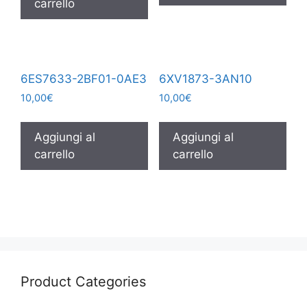
carrello
6ES7633-2BF01-0AE3
6XV1873-3AN10
10,00
€
10,00
€
Aggiungi al
Aggiungi al
carrello
carrello
Product Categories