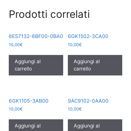
Prodotti correlati
6ES7132-6BF00-0BA0
6GK1502-3CA00
10,00
€
10,00
€
Aggiungi al
Aggiungi al
carrello
carrello
6GK1105-3AB00
9AC9102-0AA00
10,00
€
10,00
€
Aggiungi al
Aggiungi al