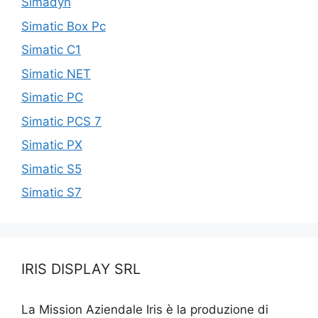
Simadyn
Simatic Box Pc
Simatic C1
Simatic NET
Simatic PC
Simatic PCS 7
Simatic PX
Simatic S5
Simatic S7
IRIS DISPLAY SRL
La Mission Aziendale Iris è la produzione di