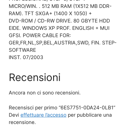
MICRO/WIN. . 512 MB RAM (1X512 MB DDR-
RAM). TFT SXGA+ (1400 X 1050) +
DVD-ROM / CD-RW DRIVE. 80 GBYTE HDD
EIDE. WINDOWS XP PROF. ENGLISH + MUI
GFSI. POWER CABLE FOR:
GER,FR,NL,SP,BEL,AUSTRIA,SWD, FIN. STEP-
SOFTWARE
INST. 07/2003
Recensioni
Ancora non ci sono recensioni.
Recensisci per primo “6ES7751-0DA24-0LB1”
Devi
effettuare l’accesso
per pubblicare una
recensione.