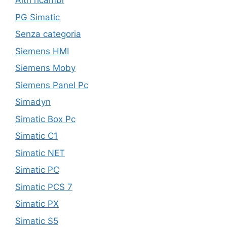
Altri ricambi
PG Simatic
Senza categoria
Siemens HMI
Siemens Moby
Siemens Panel Pc
Simadyn
Simatic Box Pc
Simatic C1
Simatic NET
Simatic PC
Simatic PCS 7
Simatic PX
Simatic S5