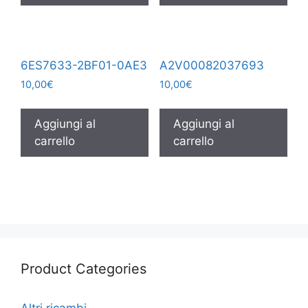
6ES7633-2BF01-0AE3
A2V00082037693
10,00
€
10,00
€
Aggiungi al
Aggiungi al
carrello
carrello
Product Categories