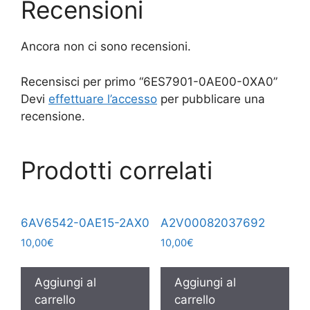
Recensioni
Ancora non ci sono recensioni.
Recensisci per primo “6ES7901-0AE00-0XA0”
Devi
effettuare l’accesso
per pubblicare una
recensione.
Prodotti correlati
6AV6542-0AE15-2AX0
A2V00082037692
10,00
€
10,00
€
Aggiungi al
Aggiungi al
carrello
carrello