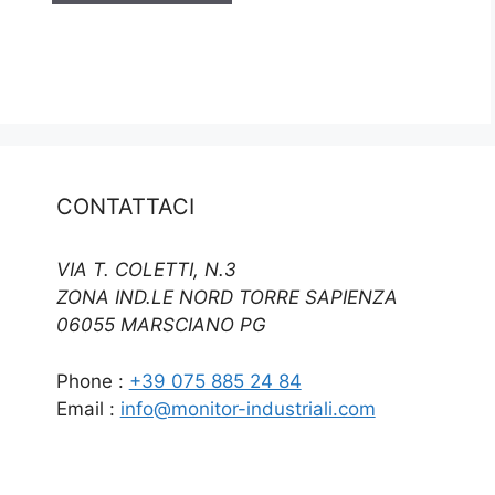
CONTATTACI
VIA T. COLETTI, N.3
ZONA IND.LE NORD TORRE SAPIENZA
06055 MARSCIANO PG
Phone :
+39 075 885 24 84
Email :
info@monitor-industriali.com