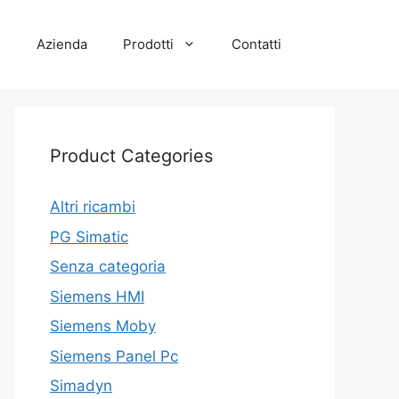
e
Azienda
Prodotti
Contatti
Product Categories
Altri ricambi
PG Simatic
Senza categoria
Siemens HMI
Siemens Moby
Siemens Panel Pc
Simadyn