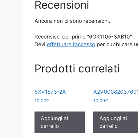
Recensioni
Ancora non ci sono recensioni.
Recensisci per primo “6GK1105-3AB10”
Devi
effettuare l’accesso
per pubblicare u
Prodotti correlati
6XV1873-2A
A2V0008203769
10,00
€
10,00
€
Aggiungi al
Aggiungi al
carrello
carrello