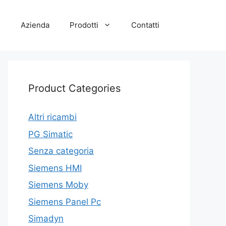
e
Azienda
Prodotti
Contatti
Product Categories
Altri ricambi
PG Simatic
Senza categoria
Siemens HMI
Siemens Moby
Siemens Panel Pc
Simadyn