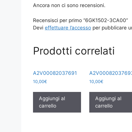
Ancora non ci sono recensioni.
Recensisci per primo “6GK1502-3CA00”
Devi
effettuare l’accesso
per pubblicare u
Prodotti correlati
A2V00082037691
A2V0008203769
10,00
€
10,00
€
Aggiungi al
Aggiungi al
carrello
carrello