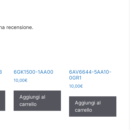
na recensione.
3
6GK1500-1AA00
6AV6644-5AA10-
0GR1
10,00
€
10,00
€
Aggiungi al
Aggiungi al
carrello
carrello