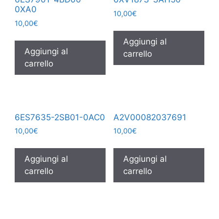
0XA0
10,00
€
10,00
€
Aggiungi al
Aggiungi al
carrello
carrello
6ES7635-2SB01-0AC0
A2V00082037691
10,00
€
10,00
€
Aggiungi al
Aggiungi al
carrello
carrello