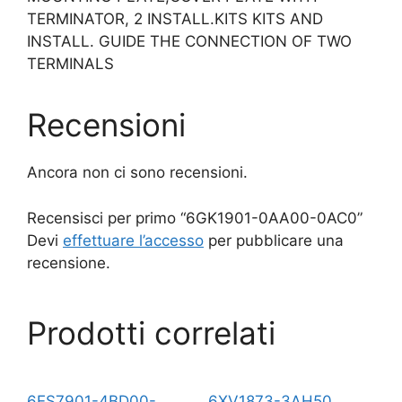
TERMINATOR, 2 INSTALL.KITS KITS AND
INSTALL. GUIDE THE CONNECTION OF TWO
TERMINALS
Recensioni
Ancora non ci sono recensioni.
Recensisci per primo “6GK1901-0AA00-0AC0”
Devi
effettuare l’accesso
per pubblicare una
recensione.
Prodotti correlati
6ES7901-4BD00-
6XV1873-3AH50