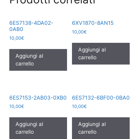
6ES7138-4DA02-
6XV1870-8AN15
0AB0
10,00
€
10,00
€
Aggiungi al
Aggiungi al
carrello
carrello
6ES7153-2AB03-0XB0
6ES7132-6BF00-0BA0
10,00
€
10,00
€
Aggiungi al
Aggiungi al
carrello
carrello