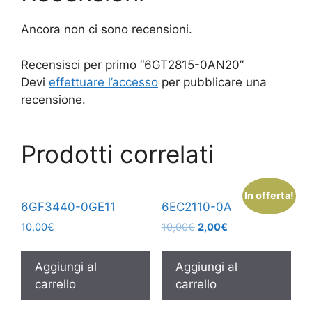
Ancora non ci sono recensioni.
Recensisci per primo “6GT2815-0AN20”
Devi
effettuare l’accesso
per pubblicare una
recensione.
Prodotti correlati
In offerta!
6GF3440-0GE11
6EC2110-0A
10,00
€
10,00
€
2,00
€
Aggiungi al
Aggiungi al
carrello
carrello