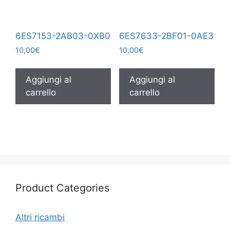
6ES7153-2AB03-0XB0
6ES7633-2BF01-0AE3
10,00
€
10,00
€
Aggiungi al
Aggiungi al
carrello
carrello
Product Categories
Altri ricambi