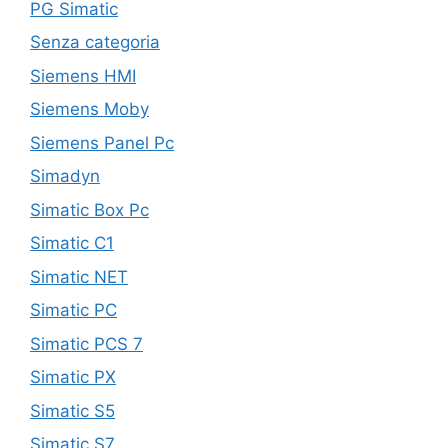
PG Simatic
Senza categoria
Siemens HMI
Siemens Moby
Siemens Panel Pc
Simadyn
Simatic Box Pc
Simatic C1
Simatic NET
Simatic PC
Simatic PCS 7
Simatic PX
Simatic S5
Simatic S7