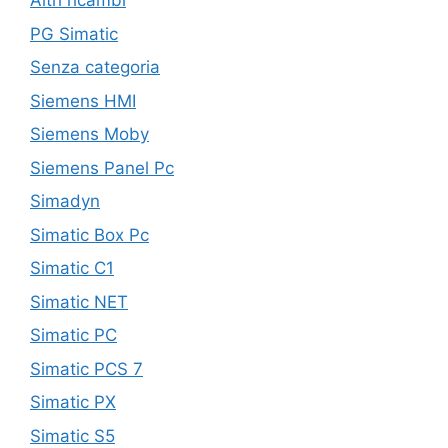
Altri ricambi
PG Simatic
Senza categoria
Siemens HMI
Siemens Moby
Siemens Panel Pc
Simadyn
Simatic Box Pc
Simatic C1
Simatic NET
Simatic PC
Simatic PCS 7
Simatic PX
Simatic S5