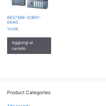
6ES7368-3CB01-
0AA0
10,00
€
Aggiungi al
carrello
Product Categories