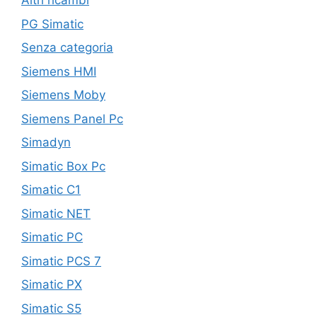
Altri ricambi
PG Simatic
Senza categoria
Siemens HMI
Siemens Moby
Siemens Panel Pc
Simadyn
Simatic Box Pc
Simatic C1
Simatic NET
Simatic PC
Simatic PCS 7
Simatic PX
Simatic S5