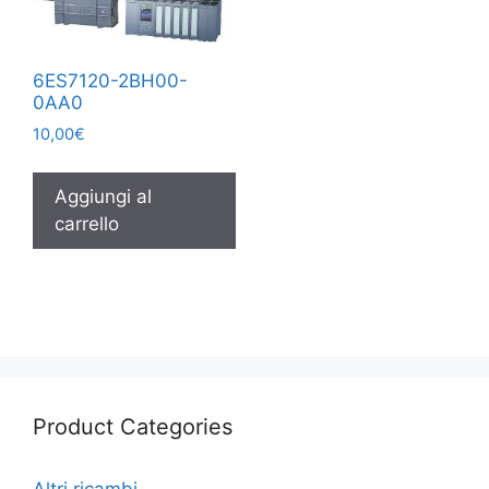
6ES7120-2BH00-
0AA0
10,00
€
Aggiungi al
carrello
Product Categories