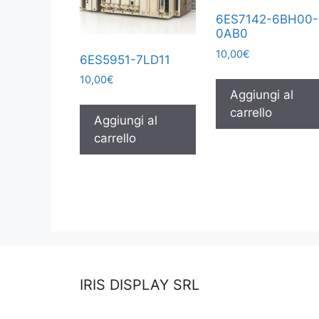
6ES7142-6BH00-
0AB0
10,00
€
6ES5951-7LD11
10,00
€
Aggiungi al
carrello
Aggiungi al
carrello
IRIS DISPLAY SRL