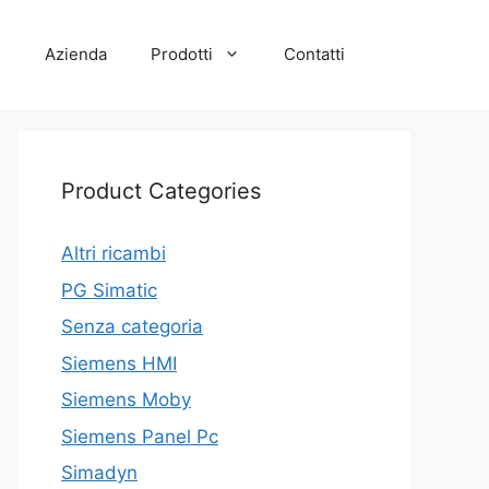
e
Azienda
Prodotti
Contatti
Product Categories
Altri ricambi
PG Simatic
Senza categoria
Siemens HMI
Siemens Moby
Siemens Panel Pc
Simadyn