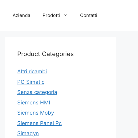
e
Azienda
Prodotti
Contatti
Product Categories
Altri ricambi
PG Simatic
Senza categoria
Siemens HMI
Siemens Moby
Siemens Panel Pc
Simadyn