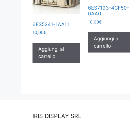
6ES7193-4CF50-
0AA0
10,00
€
6ES5241-1AA11
10,00
€
Aggiungi al
carrello
Aggiungi al
carrello
IRIS DISPLAY SRL