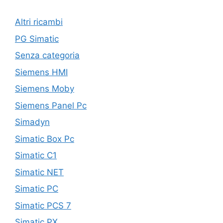
Altri ricambi
PG Simatic
Senza categoria
Siemens HMI
Siemens Moby
Siemens Panel Pc
Simadyn
Simatic Box Pc
Simatic C1
Simatic NET
Simatic PC
Simatic PCS 7
Simatic PX