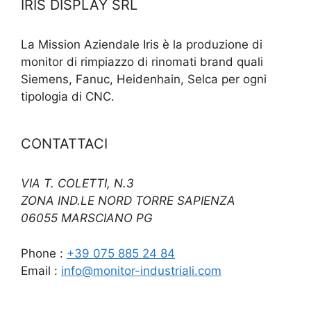
IRIS DISPLAY SRL
La Mission Aziendale Iris è la produzione di
monitor di rimpiazzo di rinomati brand quali
Siemens, Fanuc, Heidenhain, Selca per ogni
tipologia di CNC.
CONTATTACI
VIA T. COLETTI, N.3
ZONA IND.LE NORD TORRE SAPIENZA
06055 MARSCIANO PG
Phone :
+39 075 885 24 84
Email :
info@monitor-industriali.com