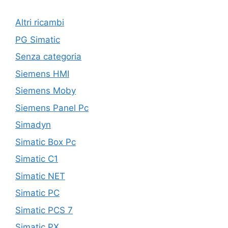
Altri ricambi
PG Simatic
Senza categoria
Siemens HMI
Siemens Moby
Siemens Panel Pc
Simadyn
Simatic Box Pc
Simatic C1
Simatic NET
Simatic PC
Simatic PCS 7
Simatic PX