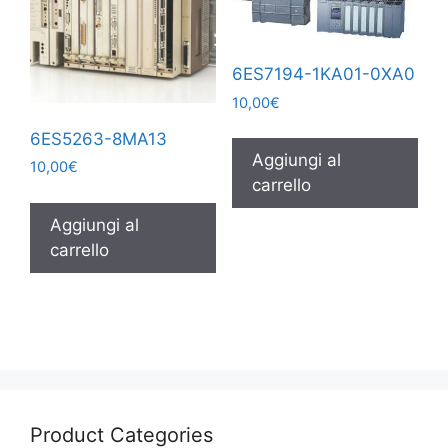
6ES7194-1KA01-0XA0
10,00
€
6ES5263-8MA13
Aggiungi al
10,00
€
carrello
Aggiungi al
carrello
Product Categories