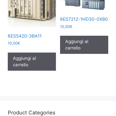
6ES7212-1HD30-0XB0
10,00
€
6ES5420-3BA11
Aggiungi al
10,00
€
carrello
Aggiungi al
carrello
Product Categories