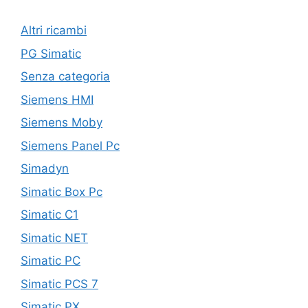
Altri ricambi
PG Simatic
Senza categoria
Siemens HMI
Siemens Moby
Siemens Panel Pc
Simadyn
Simatic Box Pc
Simatic C1
Simatic NET
Simatic PC
Simatic PCS 7
Simatic PX