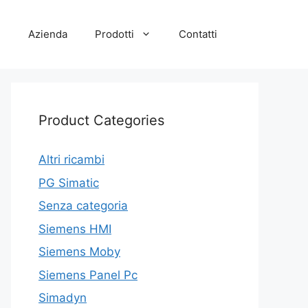
e
Azienda
Prodotti
Contatti
Product Categories
Altri ricambi
PG Simatic
Senza categoria
Siemens HMI
Siemens Moby
Siemens Panel Pc
Simadyn