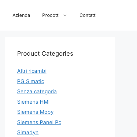
e
Azienda
Prodotti
Contatti
Product Categories
Altri ricambi
PG Simatic
Senza categoria
Siemens HMI
Siemens Moby
Siemens Panel Pc
Simadyn