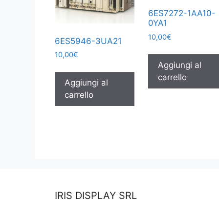
6ES7272-1AA10-
0YA1
10,00
€
6ES5946-3UA21
10,00
€
Aggiungi al
carrello
Aggiungi al
carrello
IRIS DISPLAY SRL