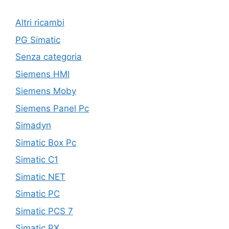
Altri ricambi
PG Simatic
Senza categoria
Siemens HMI
Siemens Moby
Siemens Panel Pc
Simadyn
Simatic Box Pc
Simatic C1
Simatic NET
Simatic PC
Simatic PCS 7
Simatic PX