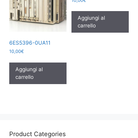
10,00
€
Aggiungi al
carrello
6ES5396-0UA11
10,00
€
Aggiungi al
carrello
Product Categories