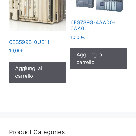
6ES7393-4AA00-
0AA0
10,00
€
6ES5998-0UB11
10,00
€
Aggiungi al
carrello
Aggiungi al
carrello
Product Categories