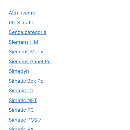
Altri ricambi
PG Simatic
Senza categoria
Siemens HMI
Siemens Moby
Siemens Panel Pc
Simadyn
Simatic Box Pc
Simatic C1
Simatic NET
Simatic PC
Simatic PCS 7
Simatic PX