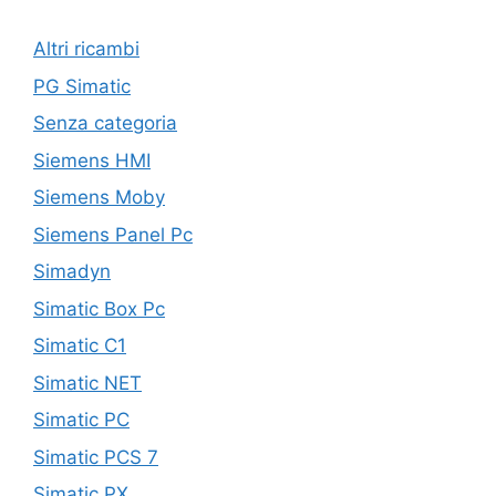
Altri ricambi
PG Simatic
Senza categoria
Siemens HMI
Siemens Moby
Siemens Panel Pc
Simadyn
Simatic Box Pc
Simatic C1
Simatic NET
Simatic PC
Simatic PCS 7
Simatic PX