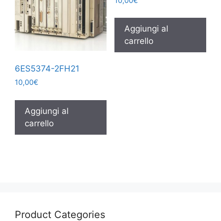
10,00
€
Aggiungi al
carrello
6ES5374-2FH21
10,00
€
Aggiungi al
carrello
Product Categories