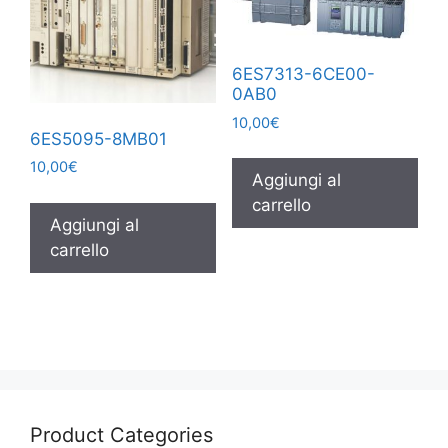
6ES7313-6CE00-
0AB0
10,00
€
6ES5095-8MB01
10,00
€
Aggiungi al
carrello
Aggiungi al
carrello
Product Categories