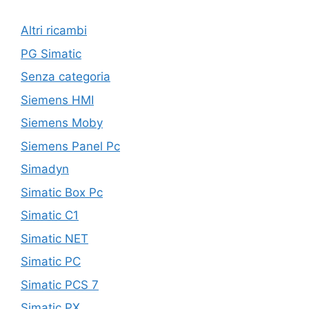
Altri ricambi
PG Simatic
Senza categoria
Siemens HMI
Siemens Moby
Siemens Panel Pc
Simadyn
Simatic Box Pc
Simatic C1
Simatic NET
Simatic PC
Simatic PCS 7
Simatic PX