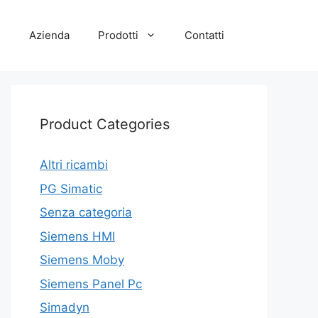
e
Azienda
Prodotti
Contatti
Product Categories
Altri ricambi
PG Simatic
Senza categoria
Siemens HMI
Siemens Moby
Siemens Panel Pc
Simadyn