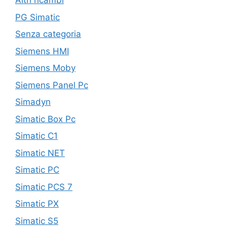
Altri ricambi
PG Simatic
Senza categoria
Siemens HMI
Siemens Moby
Siemens Panel Pc
Simadyn
Simatic Box Pc
Simatic C1
Simatic NET
Simatic PC
Simatic PCS 7
Simatic PX
Simatic S5