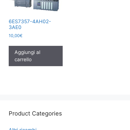
6ES7357-4AH02-
3AE0
10,00
€
Aggiungi al
carrello
Product Categories