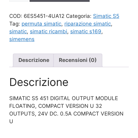
quantità
COD:
6ES5451-4UA12
Categoria:
Simatic S5
Tag:
permuta simatic
,
riparazione simatic
,
simatic
,
simatic ricambi
,
simatic s169
,
simemens
Descrizione
Recensioni (0)
Descrizione
SIMATIC S5 451 DIGITAL OUTPUT MODULE
FLOATING, COMPACT VERSION U 32
OUTPUTS, 24V DC. 0.5A COMPACT VERSION
U