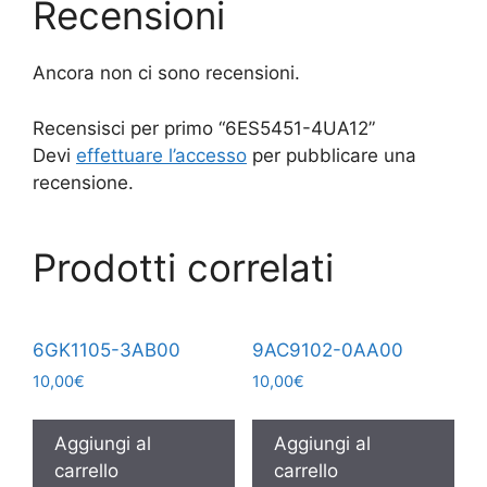
Recensioni
Ancora non ci sono recensioni.
Recensisci per primo “6ES5451-4UA12”
Devi
effettuare l’accesso
per pubblicare una
recensione.
Prodotti correlati
6GK1105-3AB00
9AC9102-0AA00
10,00
€
10,00
€
Aggiungi al
Aggiungi al
carrello
carrello