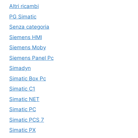
Altri ricambi
PG Simatic
Senza categoria
Siemens HMI
Siemens Moby
Siemens Panel Pc
Simadyn
Simatic Box Pc
Simatic C1
Simatic NET
Simatic PC
Simatic PCS 7
Simatic PX