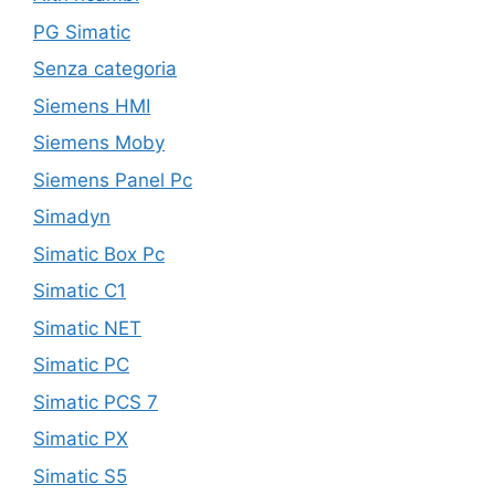
PG Simatic
Senza categoria
Siemens HMI
Siemens Moby
Siemens Panel Pc
Simadyn
Simatic Box Pc
Simatic C1
Simatic NET
Simatic PC
Simatic PCS 7
Simatic PX
Simatic S5