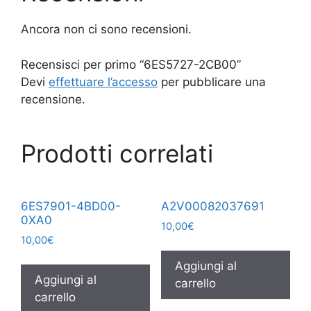
Ancora non ci sono recensioni.
Recensisci per primo “6ES5727-2CB00”
Devi
effettuare l’accesso
per pubblicare una
recensione.
Prodotti correlati
6ES7901-4BD00-
A2V00082037691
0XA0
10,00
€
10,00
€
Aggiungi al
Aggiungi al
carrello
carrello