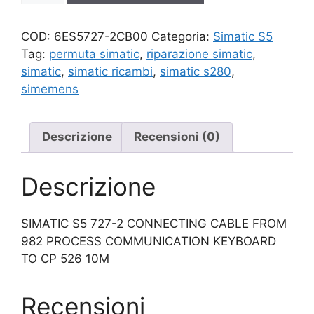
quantità
COD:
6ES5727-2CB00
Categoria:
Simatic S5
Tag:
permuta simatic
,
riparazione simatic
,
simatic
,
simatic ricambi
,
simatic s280
,
simemens
Descrizione
Recensioni (0)
Descrizione
SIMATIC S5 727-2 CONNECTING CABLE FROM
982 PROCESS COMMUNICATION KEYBOARD
TO CP 526 10M
Recensioni