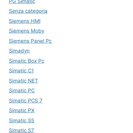
PG Simatic
Senza categoria
Siemens HMI
Siemens Moby
Siemens Panel Pc
Simadyn
Simatic Box Pc
Simatic C1
Simatic NET
Simatic PC
Simatic PCS 7
Simatic PX
Simatic S5
Simatic S7