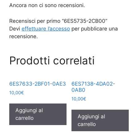
Ancora non ci sono recensioni.
Recensisci per primo “6ES5735-2CB00”
Devi
effettuare l’accesso
per pubblicare una
recensione.
Prodotti correlati
6ES7633-2BF01-0AE3
6ES7138-4DA02-
0AB0
10,00
€
10,00
€
Aggiungi al
Aggiungi al
carrello
carrello