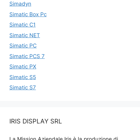
Simadyn
Simatic Box Pc
Simatic C1
Simatic NET
Simatic PC
Simatic PCS 7
Simatic PX
Simatic S5
Simatic S7
IRIS DISPLAY SRL
La Mission Aziendale Iris è la produzione di