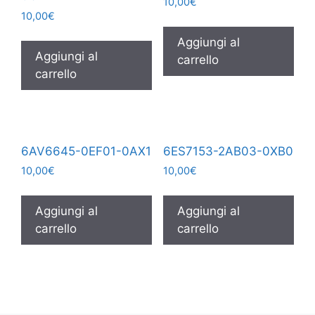
10,00
€
10,00
€
Aggiungi al
Aggiungi al
carrello
carrello
6AV6645-0EF01-0AX1
6ES7153-2AB03-0XB0
10,00
€
10,00
€
Aggiungi al
Aggiungi al
carrello
carrello