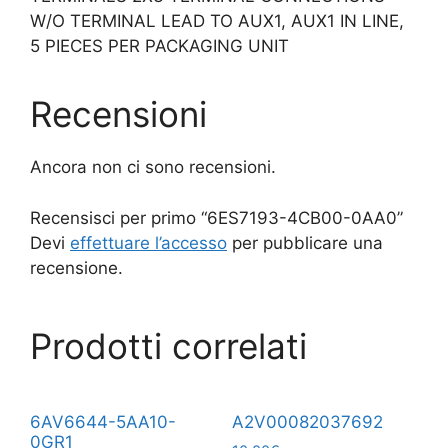
W/O TERMINAL LEAD TO AUX1, AUX1 IN LINE,
5 PIECES PER PACKAGING UNIT
Recensioni
Ancora non ci sono recensioni.
Recensisci per primo “6ES7193-4CB00-0AA0”
Devi
effettuare l’accesso
per pubblicare una
recensione.
Prodotti correlati
6AV6644-5AA10-
A2V00082037692
0GR1