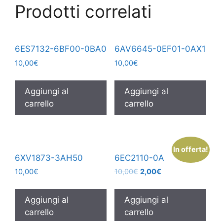
Prodotti correlati
6ES7132-6BF00-0BA0
6AV6645-0EF01-0AX1
10,00
€
10,00
€
Aggiungi al
Aggiungi al
carrello
carrello
In offerta!
6XV1873-3AH50
6EC2110-0A
10,00
€
10,00
€
2,00
€
Aggiungi al
Aggiungi al
carrello
carrello