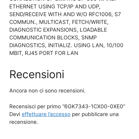
ETHERNET USING TCP/IP AND UDP,
SEND/RECEIVE WITH AND W/O RFC1006, S7
COMMUN., MULTICAST, FETCH/WRITE,
DIAGNOSTIC EXPANSIONS, LOADABLE
COMMUNICATION BLOCKS, SNMP
DIAGNOSTICS, INITIALIZ. USING LAN, 10/100
MBIT, RJ45 PORT FOR LAN
Recensioni
Ancora non ci sono recensioni.
Recensisci per primo “6GK7343-1CX00-0XE0”
Devi
effettuare l’accesso
per pubblicare una
recensione.