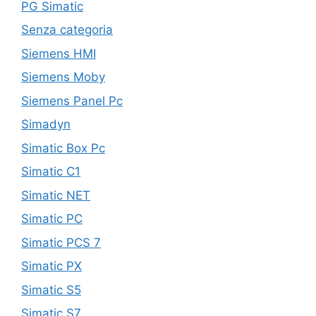
PG Simatic
Senza categoria
Siemens HMI
Siemens Moby
Siemens Panel Pc
Simadyn
Simatic Box Pc
Simatic C1
Simatic NET
Simatic PC
Simatic PCS 7
Simatic PX
Simatic S5
Simatic S7