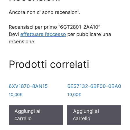
Ancora non ci sono recensioni.
Recensisci per primo “6GT2801-2AA10”
Devi
effettuare l’accesso
per pubblicare una
recensione.
Prodotti correlati
6XV1870-8AN15
6ES7132-6BF00-0BA0
10,00
€
10,00
€
Aggiungi al
Aggiungi al
carrello
carrello